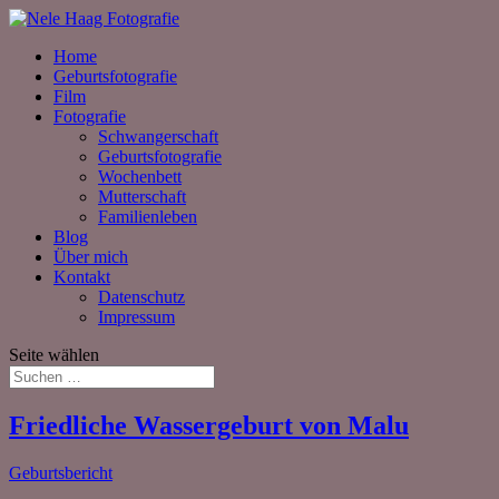
Home
Geburtsfotografie
Film
Fotografie
Schwangerschaft
Geburtsfotografie
Wochenbett
Mutterschaft
Familienleben
Blog
Über mich
Kontakt
Datenschutz
Impressum
Seite wählen
Friedliche Wassergeburt von Malu
Geburtsbericht