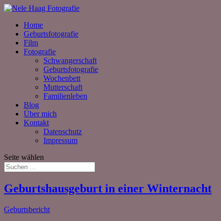
Home
Geburtsfotografie
Film
Fotografie
Schwangerschaft
Geburtsfotografie
Wochenbett
Mutterschaft
Familienleben
Blog
Über mich
Kontakt
Datenschutz
Impressum
Seite wählen
Geburtshausgeburt in einer Winternacht
Geburtsbericht